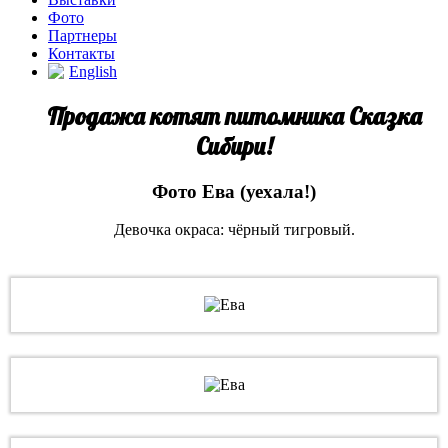
Фото
Партнеры
Контакты
English
Продажа котят питомника Сказка
Сибири!
Фото Ева (уехала!)
Девочка окраса: чёрный тигровый.