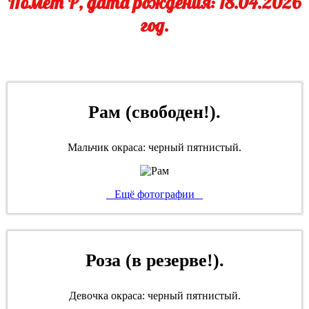
Помет Р, дата рождения: 18.04.2026
год.
Рам (свободен!).
Мальчик окраса: черный пятнистый.
Ещё фотографии
Роза (в резерве!).
Девочка окраса: черный пятнистый.