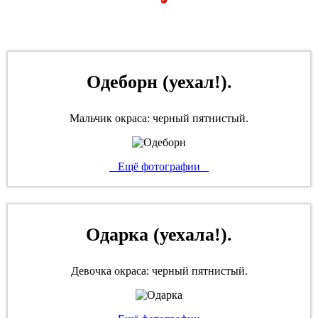
Одеборн (уехал!).
Мальчик окраса: черный пятнистый.
Ещё фотографии
Одарка (уехала!).
Девочка окраса: черный пятнистый.