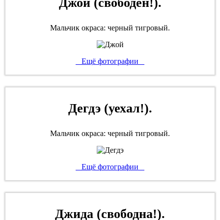
Джой (свободен!).
Мальчик окраса: черный тигровый.
Ещё фотографии
Дегдэ (уехал!).
Мальчик окраса: черный тигровый.
Ещё фотографии
Джида (свободна!).