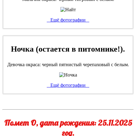
Ещё фотографии
Ночка (остается в питомнике!).
Девочка окраса: черный пятнистый черепаховый с белым.
Ещё фотографии
Помет O, дата рождения: 25.11.2025
год.