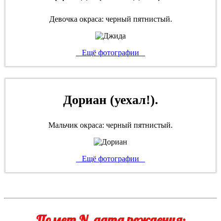
Девочка окраса: черный пятнистый.
Ещё фотографии
Дориан (уехал!).
Мальчик окраса: черный пятнистый.
Ещё фотографии
Помет N, дата рождения: