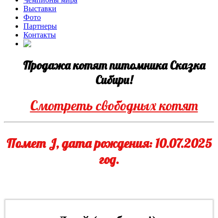
Выставки
Фото
Партнеры
Контакты
Продажа котят питомника Сказка
Сибири!
Смотреть свободных котят
Помет J, дата рождения: 10.07.2025
год.