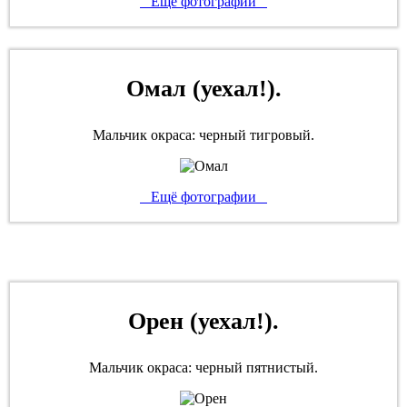
Ещё фотографии
Омал (уехал!).
Мальчик окраса: черный тигровый.
Ещё фотографии
Орен (уехал!).
Мальчик окраса: черный пятнистый.