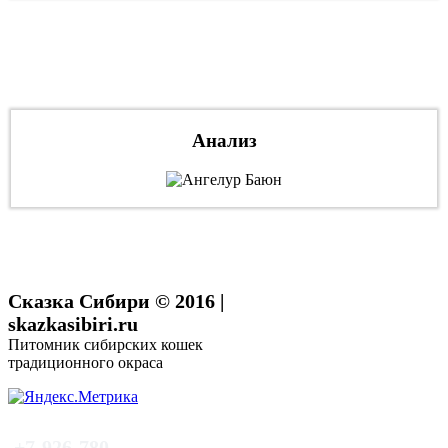
Анализ
Сказка Сибири © 2016 |
skazkasibiri.ru
Питомник сибирских кошек
традиционного окраса
+7-926-780-