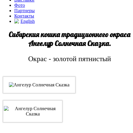
Фото
Партнеры
Контакты
English
Сибирския кошка традиционного окраса
Ангелур Солнечная Сказка.
Окрас - золотой пятнистый