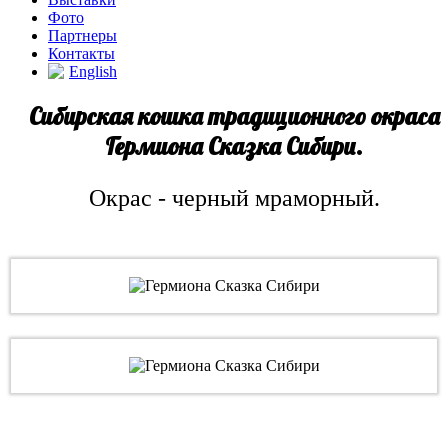
Фото
Партнеры
Контакты
English
Сибирская кошка традиционного окраса
Гермиона Сказка Сибири.
Окрас - черный мраморный.