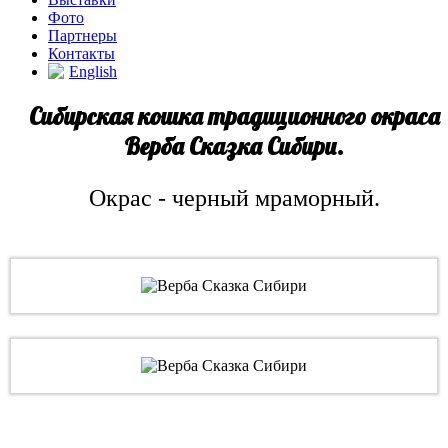
Фото
Партнеры
Контакты
English
Сибирская кошка традиционного окраса
Верба Сказка Сибири.
Окрас - черный мраморный.